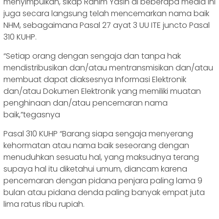
menyimpulkan, sikap Rahim Yasin di beberapa media ini
juga secara langsung telah mencemarkan nama baik
NHM, sebagaimana Pasal 27 ayat 3 UU ITE juncto Pasal
310 KUHP.
“Setiap orang dengan sengaja dan tanpa hak
mendistribusikan dan/atau mentransmisikan dan/atau
membuat dapat diaksesnya Informasi Elektronik
dan/atau Dokumen Elektronik yang memiliki muatan
penghinaan dan/atau pencemaran nama
baik,”tegasnya
Pasal 310 KUHP “Barang siapa sengaja menyerang
kehormatan atau nama baik seseorang dengan
menuduhkan sesuatu hal, yang maksudnya terang
supaya hal itu diketahui umum, diancam karena
pencemaran dengan pidana penjara paling lama 9
bulan atau pidana denda paling banyak empat juta
lima ratus ribu rupiah.