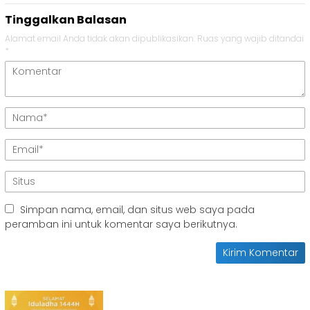
Tinggalkan Balasan
Alamat email Anda tidak akan dipublikasikan.
Ruas yang wajib ditandai
*
Simpan nama, email, dan situs web saya pada
peramban ini untuk komentar saya berikutnya.