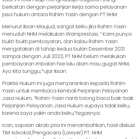
berkaitan dengan perjanjian kerja sama pelayanan
jasa hukum antara Rahim Yasin dengan PT NHM
Menurut Iksan Maujud, sangat keliru jika Rahim Yasin
menuduh NHM melakukan Wamprestasi, “ Kami punya
bukti-bukti pembayaran, dan kalau Rahim Yasin
mengatakan di tahap kedua bulan Desember 2021
sampai dengan Juli 2023, PT NHM belum melakukan
pembayaran Imbalan Fee lalu diam mau gugat NHM,
Ayo kita tunggu,”‘ujar Iksan.
Praktisi Hukum ini juga menyarankan kepada Rahim
Yasin untuk membaca kembali Perjanjian Pelayanan
Jasa Hukum, “Rahim Yasin nanti tolong baca baik-baik
Perjanjian Pelayanan Jasa Hukum supaya tidak keliru,
karena saya yakin anda keliru,”tegasnya.
Ican, sapaan akrab pria ini menambahkan, hasil diskusi
TIM Advokat/Pengacara (Lawyer) PT. NHM