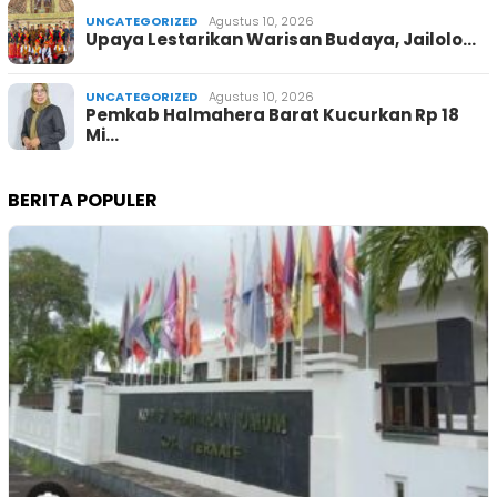
UNCATEGORIZED
Agustus 10, 2026
Upaya Lestarikan Warisan Budaya, Jailolo…
UNCATEGORIZED
Agustus 10, 2026
Pemkab Halmahera Barat Kucurkan Rp 18
Mi…
BERITA POPULER