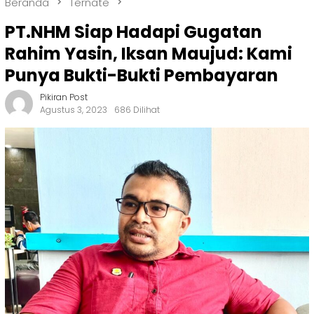
Beranda
Ternate
PT.NHM Siap Hadapi Gugatan
Rahim Yasin, Iksan Maujud: Kami
Punya Bukti-Bukti Pembayaran
Pikiran Post
Agustus 3, 2023
686 Dilihat