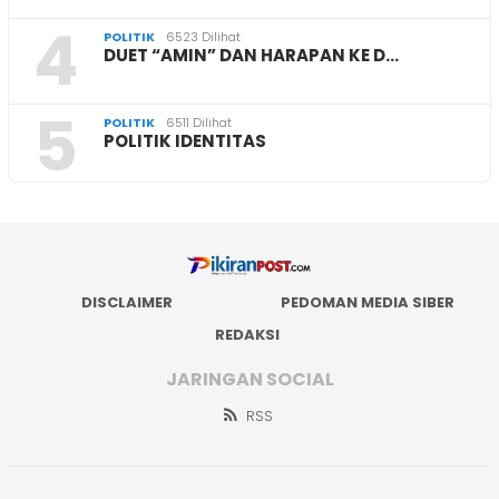
4
POLITIK
6523 Dilihat
DUET “AMIN” DAN HARAPAN KE D…
5
POLITIK
6511 Dilihat
POLITIK IDENTITAS
DISCLAIMER
PEDOMAN MEDIA SIBER
REDAKSI
JARINGAN SOCIAL
RSS