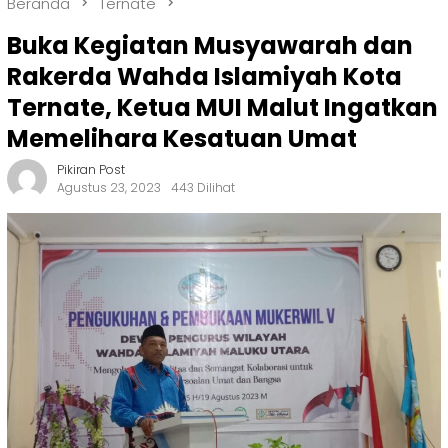
Beranda
Ternate
Buka Kegiatan Musyawarah dan
Rakerda Wahda Islamiyah Kota
Ternate, Ketua MUI Malut Ingatkan
Memelihara Kesatuan Umat
Pikiran Post
Agustus 23, 2023
443 Dilihat