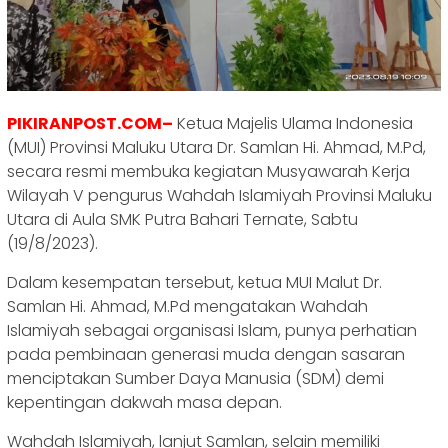
PIKIRANPOST.COM–
Ketua Majelis Ulama Indonesia
(MUI) Provinsi Maluku Utara Dr. Samlan Hi. Ahmad, M.Pd,
secara resmi membuka kegiatan Musyawarah Kerja
Wilayah V pengurus Wahdah Islamiyah Provinsi Maluku
Utara di Aula SMK Putra Bahari Ternate, Sabtu
(19/8/2023).
Dalam kesempatan tersebut, ketua MUI Malut Dr.
Samlan Hi. Ahmad, M.Pd mengatakan Wahdah
Islamiyah sebagai organisasi Islam, punya perhatian
pada pembinaan generasi muda dengan sasaran
menciptakan Sumber Daya Manusia (SDM) demi
kepentingan dakwah masa depan.
Wahdah Islamiyah, lanjut Samlan, selain memiliki