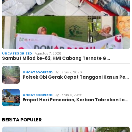
UNCATEGORIZED
Agustus 7, 2026
Sambut Milad ke-62, HMI Cabang Ternate G…
UNCATEGORIZED
Agustus 7, 2026
Polsek Obi Gerak Cepat Tanggani Kasus Pe…
UNCATEGORIZED
Agustus 6, 2026
Empat Hari Pencarian, Korban Tabrakan Lo…
BERITA POPULER