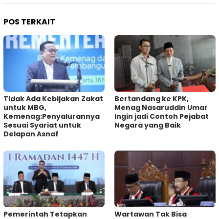
POS TERKAIT
Tidak Ada Kebijakan Zakat
Bertandang ke KPK,
untuk MBG,
Menag Nasaruddin Umar
Kemenag:Penyalurannya
Ingin jadi Contoh Pejabat
Sesuai Syariat untuk
Negara yang Baik
Delapan Asnaf
Pemerintah Tetapkan
Wartawan Tak Bisa