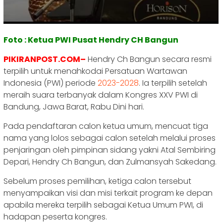
Foto : Ketua PWI Pusat Hendry CH Bangun
PIKIRANPOST.COM–
Hendry Ch Bangun secara resmi
terpilih untuk menahkodai Persatuan Wartawan
Indonesia (PWI) periode
2023-2028
. Ia terpilih setelah
meraih suara terbanyak dalam Kongres XXV PWI di
Bandung, Jawa Barat, Rabu Dini hari.
Pada pendaftaran calon ketua umum, mencuat tiga
nama yang lolos sebagai calon setelah melalui proses
penjaringan oleh pimpinan sidang yakni Atal Sembiring
Depari, Hendry Ch Bangun, dan Zulmansyah Sakedang.
Sebelum proses pemilihan, ketiga calon tersebut
menyampaikan visi dan misi terkait program ke depan
apabila mereka terpilih sebagai Ketua Umum PWI, di
hadapan peserta kongres.