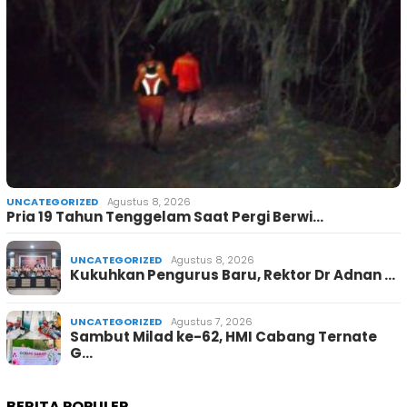
UNCATEGORIZED
Agustus 8, 2026
Pria 19 Tahun Tenggelam Saat Pergi Berwi…
UNCATEGORIZED
Agustus 8, 2026
Kukuhkan Pengurus Baru, Rektor Dr Adnan …
UNCATEGORIZED
Agustus 7, 2026
Sambut Milad ke-62, HMI Cabang Ternate
G…
BERITA POPULER