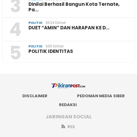
3
Dinilai Berhasil Bangun Kota Ternate,
Pa…
4
POLITIK
6524 Dilihat
DUET “AMIN” DAN HARAPAN KE D…
5
POLITIK
6511 Dilihat
POLITIK IDENTITAS
DISCLAIMER
PEDOMAN MEDIA SIBER
REDAKSI
JARINGAN SOCIAL
RSS