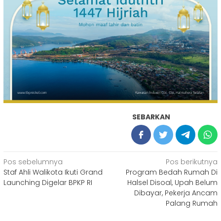
SEBARKAN
Navigasi
Pos sebelumnya
Pos berikutnya
Staf Ahli Walikota Ikuti Grand
Program Bedah Rumah Di
pos
Launching Digelar BPKP RI
Halsel Disoal, Upah Belum
Dibayar, Pekerja Ancam
Palang Rumah