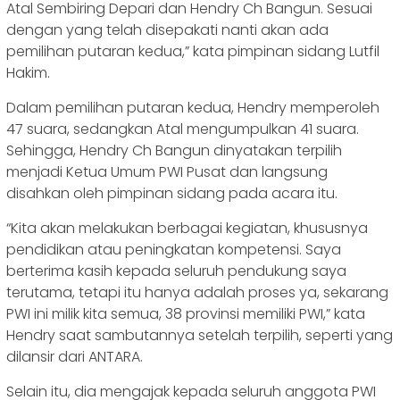
Atal Sembiring Depari dan Hendry Ch Bangun. Sesuai
dengan yang telah disepakati nanti akan ada
pemilihan putaran kedua,” kata pimpinan sidang Lutfil
Hakim.
Dalam pemilihan putaran kedua, Hendry memperoleh
47 suara, sedangkan Atal mengumpulkan 41 suara.
Sehingga, Hendry Ch Bangun dinyatakan terpilih
menjadi Ketua Umum PWI Pusat dan langsung
disahkan oleh pimpinan sidang pada acara itu.
“Kita akan melakukan berbagai kegiatan, khususnya
pendidikan atau peningkatan kompetensi. Saya
berterima kasih kepada seluruh pendukung saya
terutama, tetapi itu hanya adalah proses ya, sekarang
PWI ini milik kita semua, 38 provinsi memiliki PWI,” kata
Hendry saat sambutannya setelah terpilih, seperti yang
dilansir dari ANTARA.
Selain itu, dia mengajak kepada seluruh anggota PWI