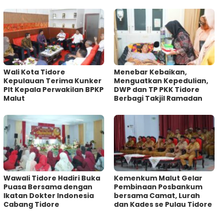
Wali Kota Tidore
Menebar Kebaikan,
Kepulauan Terima Kunker
Menguatkan Kepedulian,
Plt Kepala Perwakilan BPKP
DWP dan TP PKK Tidore
Malut
Berbagi Takjil Ramadan
Wawali Tidore Hadiri Buka
Kemenkum Malut Gelar
Puasa Bersama dengan
Pembinaan Posbankum
Ikatan Dokter Indonesia
bersama Camat, Lurah
Cabang Tidore
dan Kades se Pulau Tidore