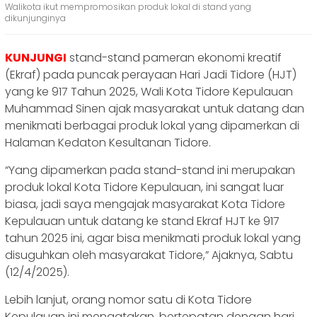
Walikota ikut mempromosikan produk lokal di stand yang
dikunjunginya
KUNJUNGI
stand-stand pameran ekonomi kreatif
(Ekraf) pada puncak perayaan Hari Jadi Tidore (HJT)
yang ke 917 Tahun 2025, Wali Kota Tidore Kepulauan
Muhammad Sinen ajak masyarakat untuk datang dan
menikmati berbagai produk lokal yang dipamerkan di
Halaman Kedaton Kesultanan Tidore.
“Yang dipamerkan pada stand-stand ini merupakan
produk lokal Kota Tidore Kepulauan, ini sangat luar
biasa, jadi saya mengajak masyarakat Kota Tidore
Kepulauan untuk datang ke stand Ekraf HJT ke 917
tahun 2025 ini, agar bisa menikmati produk lokal yang
disuguhkan oleh masyarakat Tidore,” Ajaknya, Sabtu
(12/4/2025).
Lebih lanjut, orang nomor satu di Kota Tidore
Kepulauan ini mengatakan, bertepatan dengan hari