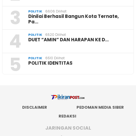
3
POLITIK
6606 Dilihat
Dinilai Berhasil Bangun Kota Ternate,
Pa…
4
POLITIK
6520 Dilihat
DUET “AMIN” DAN HARAPAN KE D…
5
POLITIK
6510 Dilihat
POLITIK IDENTITAS
DISCLAIMER
PEDOMAN MEDIA SIBER
REDAKSI
JARINGAN SOCIAL