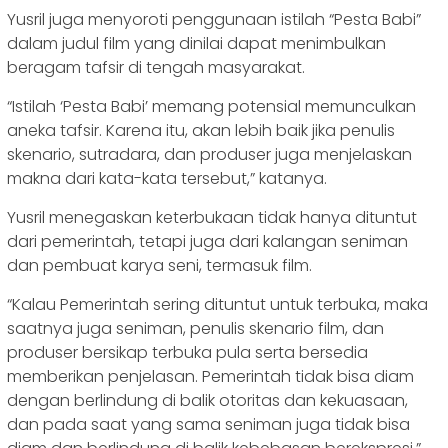
Yusril juga menyoroti penggunaan istilah “Pesta Babi”
dalam judul film yang dinilai dapat menimbulkan
beragam tafsir di tengah masyarakat.
“Istilah ‘Pesta Babi’ memang potensial memunculkan
aneka tafsir. Karena itu, akan lebih baik jika penulis
skenario, sutradara, dan produser juga menjelaskan
makna dari kata-kata tersebut,” katanya.
Yusril menegaskan keterbukaan tidak hanya dituntut
dari pemerintah, tetapi juga dari kalangan seniman
dan pembuat karya seni, termasuk film.
“Kalau Pemerintah sering dituntut untuk terbuka, maka
saatnya juga seniman, penulis skenario film, dan
produser bersikap terbuka pula serta bersedia
memberikan penjelasan. Pemerintah tidak bisa diam
dengan berlindung di balik otoritas dan kekuasaan,
dan pada saat yang sama seniman juga tidak bisa