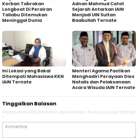
Korban Tabrakan
Adnan Mahmud Catat
Longboat Di Perairan
Sejarah Antarkan IAIN
Taliabu Ditemukan
Menjadi UIN Sultan
Meninggal Dunia
Baabullah Ternate
Ini Lokasi yang Bakal
Menteri Agama Pastikan
Ditempati Mahasiswa KKN
Menghadiri Perayaan Dies
IAIN Ternate
Natalis dan Pelaksanaan
Acara Wisuda IAIN Ternate
Tinggalkan Balasan
Alamat email Anda tidak akan dipublikasikan.
Ruas yang wajib ditandai
*