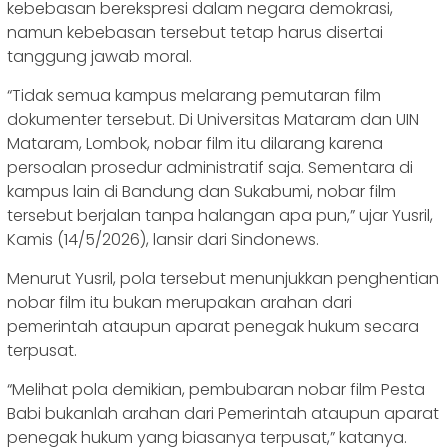
kebebasan berekspresi dalam negara demokrasi,
namun kebebasan tersebut tetap harus disertai
tanggung jawab moral.
“Tidak semua kampus melarang pemutaran film
dokumenter tersebut. Di Universitas Mataram dan UIN
Mataram, Lombok, nobar film itu dilarang karena
persoalan prosedur administratif saja. Sementara di
kampus lain di Bandung dan Sukabumi, nobar film
tersebut berjalan tanpa halangan apa pun,” ujar Yusril,
Kamis (14/5/2026), lansir dari Sindonews.
Menurut Yusril, pola tersebut menunjukkan penghentian
nobar film itu bukan merupakan arahan dari
pemerintah ataupun aparat penegak hukum secara
terpusat.
“Melihat pola demikian, pembubaran nobar film Pesta
Babi bukanlah arahan dari Pemerintah ataupun aparat
penegak hukum yang biasanya terpusat,” katanya.