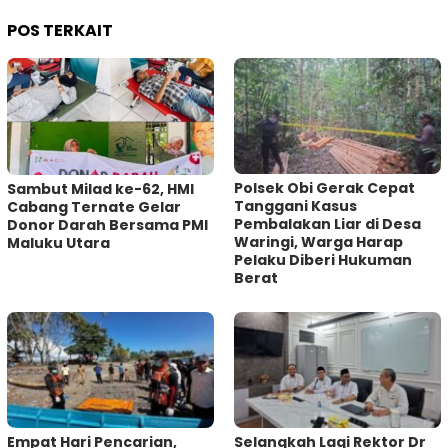
POS TERKAIT
Polsek Obi Gerak Cepat
Sambut Milad ke-62, HMI
Tanggani Kasus
Cabang Ternate Gelar
Pembalakan Liar di Desa
Donor Darah Bersama PMI
Waringi, Warga Harap
Maluku Utara
Pelaku Diberi Hukuman
Berat
Empat Hari Pencarian,
Selangkah Lagi Rektor Dr