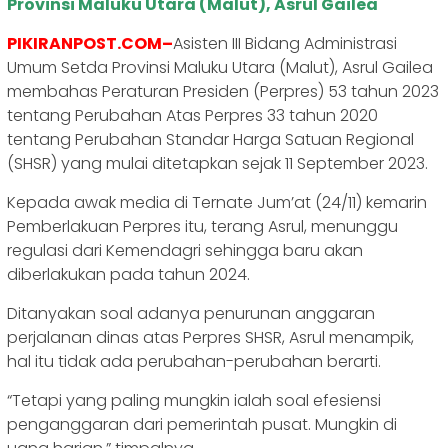
Provinsi Maluku Utara (Malut), Asrul Gailea
PIKIRANPOST.COM–
Asisten III Bidang Administrasi
Umum Setda Provinsi Maluku Utara (Malut), Asrul Gailea
membahas Peraturan Presiden (Perpres) 53 tahun 2023
tentang Perubahan Atas Perpres 33 tahun 2020
tentang Perubahan Standar Harga Satuan Regional
(SHSR) yang mulai ditetapkan sejak 11 September 2023.
Kepada awak media di Ternate Jum’at (24/11) kemarin
Pemberlakuan Perpres itu, terang Asrul, menunggu
regulasi dari Kemendagri sehingga baru akan
diberlakukan pada tahun 2024.
Ditanyakan soal adanya penurunan anggaran
perjalanan dinas atas Perpres SHSR, Asrul menampik,
hal itu tidak ada perubahan-perubahan berarti.
“Tetapi yang paling mungkin ialah soal efesiensi
penganggaran dari pemerintah pusat. Mungkin di