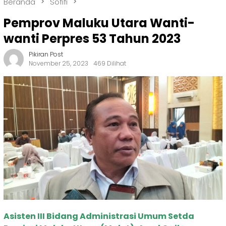
Beranda
Sofifi
Pemprov Maluku Utara Wanti-
wanti Perpres 53 Tahun 2023
Pikiran Post
November 25, 2023
469 Dilihat
Asisten III Bidang Administrasi Umum Setda