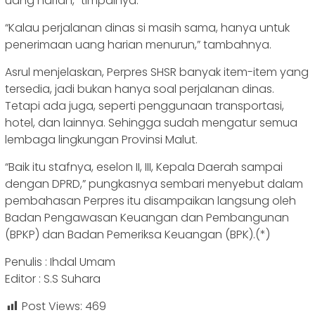
uang harian,” timpalnya.
“Kalau perjalanan dinas si masih sama, hanya untuk
penerimaan uang harian menurun,” tambahnya.
Asrul menjelaskan, Perpres SHSR banyak item-item yang
tersedia, jadi bukan hanya soal perjalanan dinas.
Tetapi ada juga, seperti penggunaan transportasi,
hotel, dan lainnya. Sehingga sudah mengatur semua
lembaga lingkungan Provinsi Malut.
“Baik itu stafnya, eselon II, III, Kepala Daerah sampai
dengan DPRD,” pungkasnya sembari menyebut dalam
pembahasan Perpres itu disampaikan langsung oleh
Badan Pengawasan Keuangan dan Pembangunan
(BPKP) dan Badan Pemeriksa Keuangan (BPK).(*)
Penulis : Ihdal Umam
Editor : S.S Suhara
Post Views:
469