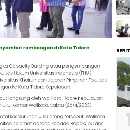
enyambut rombongan di Kota Tidore
BERI
gka Capacity Building atau pengembangan
ultas Hukum Universitas Indonesia (FHUI)
versitas Khairun dan Jajaran Pimpinan Fakultas
ngan ke Kota Tidore Kepulauan.
t langsung oleh Walikota Tidore Kepulauan
 Nuku, Kantor Walikota, Sabtu (25/11/2023).
l keseluruhan ± 110 orang tersebut, Walikota
paikan selamat datang kepada Bapak/Ibu dari