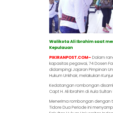
Walikota Ali Ibrahim saat m
Kepulauan
PIKIRANPOST.COM–
Dalam ran
kapasitas pegawai, 74 Dosen Fak
didampingi Jajaran Pimpinan Uni
Hukum Unkhair, melakukan Kunju
Kedatangan rombongan disambu
Capt H. Ali Ibrahim di Aula Sultan
Menerima rombongan dengan tota
Tidore Dua Periode ini menyam