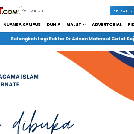
Pencaria
NUANSA KAMPUS
DUNIA
MALUT
ADVERTORIAL
PI
r Dr Adnan Mahmud Catat Sejarah Antarkan IAIN Menjad