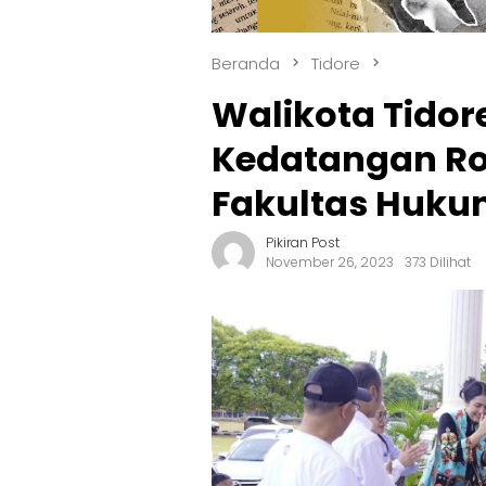
Beranda
Tidore
Walikota Tido
Kedatangan R
Fakultas Hukum
Pikiran Post
November 26, 2023
373 Dilihat