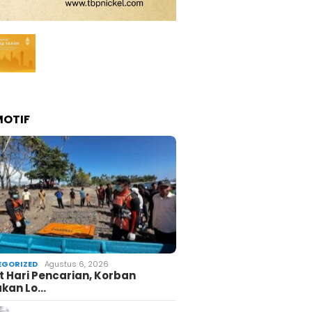
OTIF
GORIZED
Agustus 6, 2026
 Hari Pencarian, Korban
akan Lo…