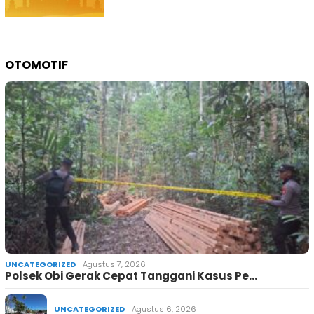
OTOMOTIF
UNCATEGORIZED
Agustus 7, 2026
Polsek Obi Gerak Cepat Tanggani Kasus Pe…
UNCATEGORIZED
Agustus 6, 2026