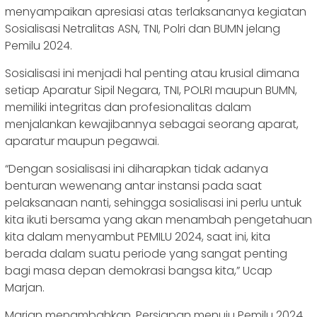
menyampaikan apresiasi atas terlaksananya kegiatan
Sosialisasi Netralitas ASN, TNI, Polri dan BUMN jelang
Pemilu 2024.
Sosialisasi ini menjadi hal penting atau krusial dimana
setiap Aparatur Sipil Negara, TNI, POLRI maupun BUMN,
memiliki integritas dan profesionalitas dalam
menjalankan kewajibannya sebagai seorang aparat,
aparatur maupun pegawai.
“Dengan sosialisasi ini diharapkan tidak adanya
benturan wewenang antar instansi pada saat
pelaksanaan nanti, sehingga sosialisasi ini perlu untuk
kita ikuti bersama yang akan menambah pengetahuan
kita dalam menyambut PEMILU 2024, saat ini, kita
berada dalam suatu periode yang sangat penting
bagi masa depan demokrasi bangsa kita,” Ucap
Marjan.
Marjan menambahkan, Persiapan menuju Pemilu 2024