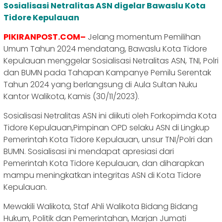
Sosialisasi Netralitas ASN digelar Bawaslu Kota
Tidore Kepulauan
PIKIRANPOST.COM–
Jelang momentum Pemilihan
Umum Tahun 2024 mendatang, Bawaslu Kota Tidore
Kepulauan menggelar Sosialisasi Netralitas ASN, TNI, Polri
dan BUMN pada Tahapan Kampanye Pemilu Serentak
Tahun 2024 yang berlangsung di Aula Sultan Nuku
Kantor Walikota, Kamis (30/11/2023).
Sosialisasi Netralitas ASN ini diikuti oleh Forkopimda Kota
Tidore Kepulauan,Pimpinan OPD selaku ASN di Lingkup
Pemerintah Kota Tidore Kepulauan, unsur TNI/Polri dan
BUMN. Sosialisasi ini mendapat apresiasi dari
Pemerintah Kota Tidore Kepulauan, dan diharapkan
mampu meningkatkan integritas ASN di Kota Tidore
Kepulauan.
Mewakili Walikota, Staf Ahli Walikota Bidang Bidang
Hukum, Politik dan Pemerintahan, Marjan Jumati