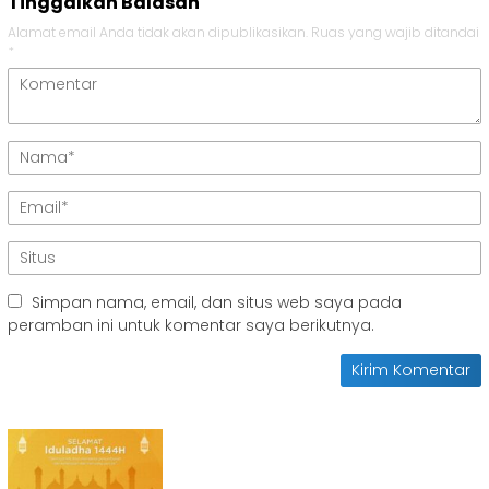
Tinggalkan Balasan
Alamat email Anda tidak akan dipublikasikan.
Ruas yang wajib ditandai
*
Simpan nama, email, dan situs web saya pada
peramban ini untuk komentar saya berikutnya.