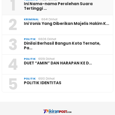
1
Ini Nama-nama Perolehan Suara
Tertinggi …
2
KRIMINAL
6641 Dilihat
Ini Vonis Yang Diberikan Majelis Hakim K…
3
POLITIK
6606 Dilihat
Dinilai Berhasil Bangun Kota Ternate,
Pa…
4
POLITIK
6519 Dilihat
DUET “AMIN” DAN HARAPAN KE D…
5
POLITIK
6510 Dilihat
POLITIK IDENTITAS