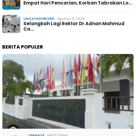
Empat Hari Pencarian, Korban Tabrakan Lo…
UNCATEGORIZED
Agustus 5, 2026
Selangkah Lagi Rektor Dr Adnan Mahmud
Ca…
BERITA POPULER
TERNATE
14827 Dilihat