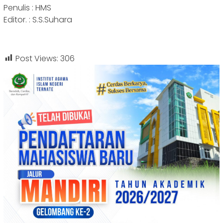
Penulis : HMS
Editor. : S.S.Suhara
Post Views:
306