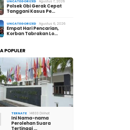
UNCATEGORIZED
Agustus 7, 2026
Polsek Obi Gerak Cepat
Tanggani Kasus Pe…
UNCATEGORIZED
Agustus 6, 2026
Empat Hari Pencarian,
Korban Tabrakan Lo…
TA POPULER
1
TERNATE
14833 Dilihat
Ini Nama-nama
Perolehan Suara
Tertinggi …