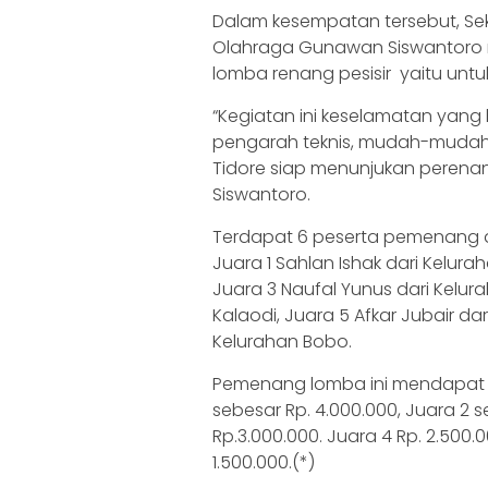
Dalam kesempatan tersebut, Se
Olahraga Gunawan Siswantoro 
lomba renang pesisir yaitu unt
“Kegiatan ini keselamatan yang
pengarah teknis, mudah-mudah
Tidore siap menunjukan peren
Siswantoro.
Terdapat 6 peserta pemenang da
Juara 1 Sahlan Ishak dari Kelur
Juara 3 Naufal Yunus dari Kelura
Kalaodi, Juara 5 Afkar Jubair da
Kelurahan Bobo.
Pemenang lomba ini mendapat h
sebesar Rp. 4.000.000, Juara 2 s
Rp.3.000.000. Juara 4 Rp. 2.500.
1.500.000.(*)