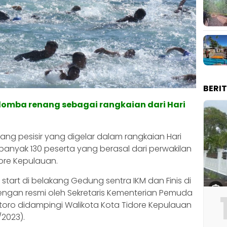
BERI
 lomba renang sebagai rangkaian dari Hari
ng pesisir yang digelar dalam rangkaian Hari
ebanyak 130 peserta yang berasal dari perwakilan
ore Kepulauan.
art di belakang Gedung sentra IKM dan Finis di
dengan resmi oleh Sekretaris Kementerian Pemuda
ro didampingi Walikota Kota Tidore Kepulauan
/2023).