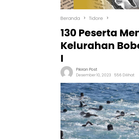
Beranda
Tidore
130 Peserta Me
Kelurahan Bobo
I
Pikiran Post
Desember 10, 2023
556 Dilihat