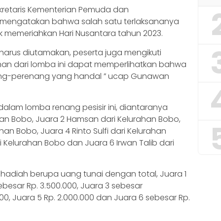
kretaris Kementerian Pemuda dan
mengatakan bahwa salah satu terlaksananya
uk memeriahkan Hari Nusantara tahun 2023.
 harus diutamakan, peserta juga mengikuti
an dari lomba ini dapat memperlihatkan bahwa
ang-perenang yang handal ” ucap Gunawan
lam lomba renang pesisir ini, diantaranya
ahan Bobo, Juara 2 Hamsan dari Kelurahan Bobo,
han Bobo, Juara 4 Rinto Sulfi dari Kelurahan
ri Kelurahan Bobo dan Juara 6 Irwan Talib dari
adiah berupa uang tunai dengan total, Juara 1
ebesar Rp. 3.500.000, Juara 3 sebesar
000, Juara 5 Rp. 2.000.000 dan Juara 6 sebesar Rp.