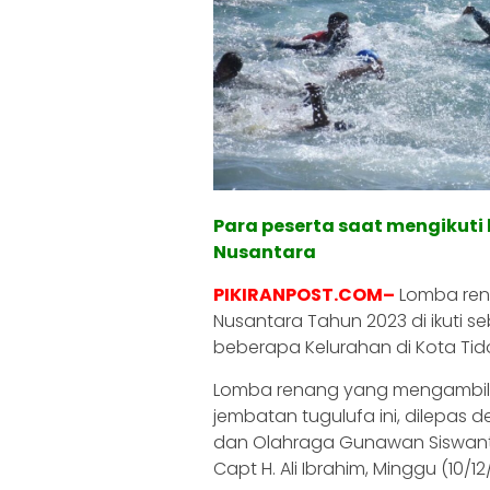
Para peserta saat mengikuti
Nusantara
PIKIRANPOST.COM–
Lomba rena
Nusantara Tahun 2023 di ikuti s
beberapa Kelurahan di Kota Tid
Lomba renang yang mengambil st
jembatan tugulufa ini, dilepas 
dan Olahraga Gunawan Siswanto
Capt H. Ali Ibrahim, Minggu (10/12