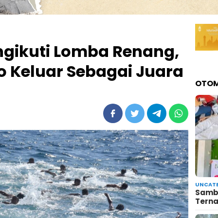
ngikuti Lomba Renang,
 Keluar Sebagai Juara
OTOM
UNCATE
Sambu
Terna