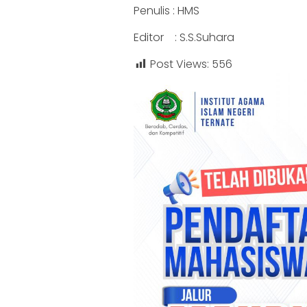
Penulis : HMS
Editor : S.S.Suhara
Post Views:
556