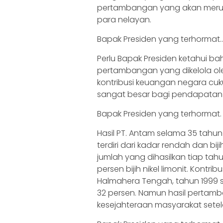
pertambangan yang akan merus
para nelayan.
Bapak Presiden yang terhormat
Perlu Bapak Presiden ketahui b
pertambangan yang dikelola ol
kontribusi keuangan negara c
sangat besar bagi pendapatan 
Bapak Presiden yang terhormat.
Hasil PT. Antam selama 35 tahun 
terdiri dari kadar rendah dan bij
jumlah yang dihasilkan tiap tahun
persen bijih nikel limonit. Kontr
Halmahera Tengah, tahun 1999 s
32 persen. Namun hasil pertam
kesejahteraan masyarakat sete