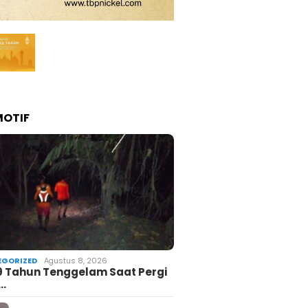
OTIF
GORIZED
Agustus 8, 2026
19 Tahun Tenggelam Saat Pergi
i…