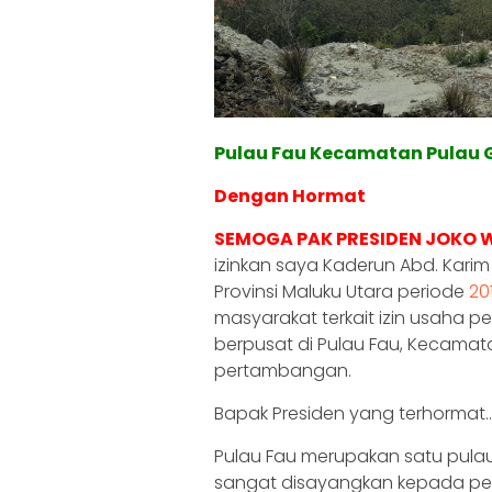
Pulau Fau Kecamatan Pulau 
Dengan Hormat
SEMOGA PAK PRESIDEN JOKO
izinkan saya Kaderun Abd. Kar
Provinsi Maluku Utara periode
20
masyarakat terkait izin usaha p
berpusat di Pulau Fau, Kecamat
pertambangan.
Bapak Presiden yang terhormat..
Pulau Fau merupakan satu pulau
sangat disayangkan kepada pe