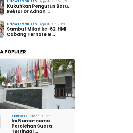
UNCATEGORIZED
Agustus 8, 2026
Kukuhkan Pengurus Baru,
Rektor Dr Adnan …
UNCATEGORIZED
Agustus 7, 2026
Sambut Milad ke-62, HMI
Cabang Ternate G…
TA POPULER
1
TERNATE
14835 Dilihat
Ini Nama-nama
Perolehan Suara
Tertinggi …