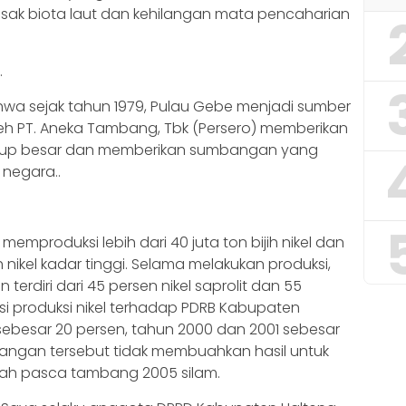
ak biota laut dan kehilangan mata pencaharian
…
ahwa sejak tahun 1979, Pulau Gebe menjadi sumber
eh PT. Aneka Tambang, Tbk (Persero) memberikan
ukup besar dan memberikan sumbangan yang
negara..
memproduksi lebih dari 40 juta ton bijih nikel dan
ih nikel kadar tinggi. Selama melakukan produksi,
 terdiri dari 45 persen nikel saprolit dan 55
ibusi produksi nikel terhadap PDRB Kabupaten
ebesar 20 persen, tahun 2000 dan 2001 sebesar
bangan tersebut tidak membuahkan hasil untuk
lah pasca tambang 2005 silam.