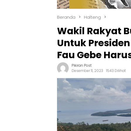
Beranda
Halteng
Wakil Rakyat B
Untuk Presiden
Fau Gebe Haru
Pikiran Post
Desember 11, 2023
1543 Dilihat