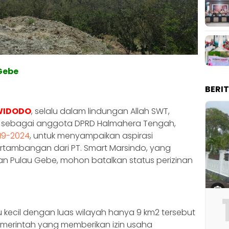
Gebe
BERI
 WIDODO
, selalu dalam lindungan Allah SWT,
im sebagai anggota DPRD Halmahera Tengah,
19-2024
, untuk menyampaikan aspirasi
ertambangan dari PT. Smart Marsindo, yang
an Pulau Gebe, mohon batalkan status perizinan
 kecil dengan luas wilayah hanya 9 km2 tersebut
merintah yang memberikan izin usaha