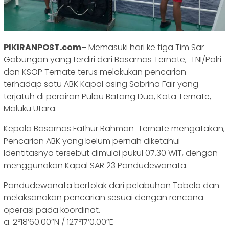
PIKIRANPOST.com–
Memasuki hari ke tiga Tim Sar
Gabungan yang terdiri dari Basarnas Ternate, TNI/Polri
dan KSOP Ternate terus melakukan pencarian
terhadap satu ABK Kapal asing Sabrina Fair yang
terjatuh di perairan Pulau Batang Dua, Kota Ternate,
Maluku Utara.
Kepala Basarnas Fathur Rahman Ternate mengatakan,
Pencarian ABK yang belum pernah diketahui
Identitasnya tersebut dimulai pukul 07.30 WIT, dengan
menggunakan Kapal SAR 23 Pandudewanata.
Pandudewanata bertolak dari pelabuhan Tobelo dan
melaksanakan pencarian sesuai dengan rencana
operasi pada koordinat.
a. 2°18’60.00″N / 127°17’0.00″E