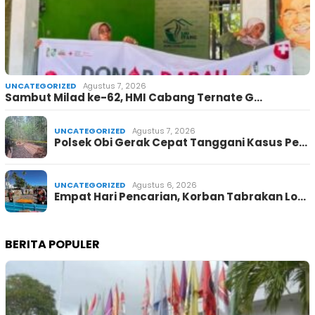
UNCATEGORIZED
Agustus 7, 2026
Sambut Milad ke-62, HMI Cabang Ternate G…
UNCATEGORIZED
Agustus 7, 2026
Polsek Obi Gerak Cepat Tanggani Kasus Pe…
UNCATEGORIZED
Agustus 6, 2026
Empat Hari Pencarian, Korban Tabrakan Lo…
BERITA POPULER