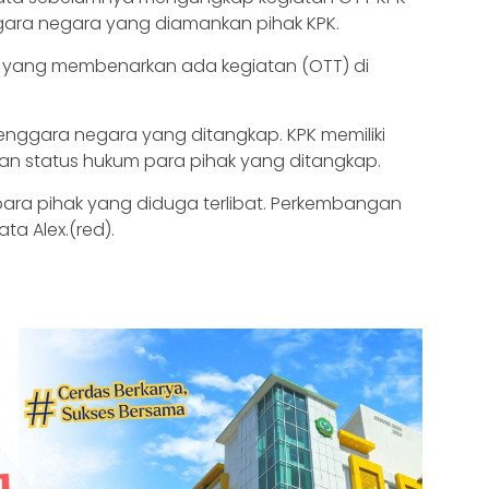
gara negara yang diamankan pihak KPK.
af yang membenarkan ada kegiatan (OTT) di
lenggara negara yang ditangkap. KPK memiliki
kan status hukum para pihak yang ditangkap.
 para pihak yang diduga terlibat. Perkembangan
ata Alex.(red).