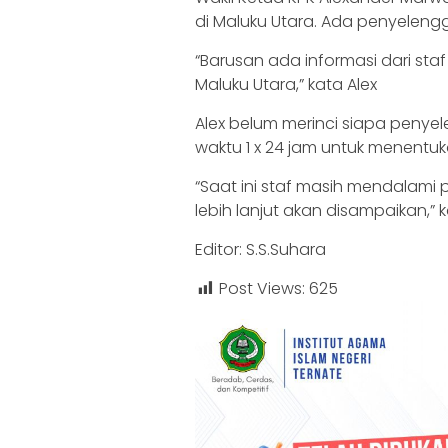
di Maluku Utara. Ada penyeleng
“Barusan ada informasi dari st
Maluku Utara,” kata Alex
Alex belum merinci siapa penye
waktu 1 x 24 jam untuk menentu
“Saat ini staf masih mendalami
lebih lanjut akan disampaikan,” k
Editor: S.S.Suhara
Post Views:
625