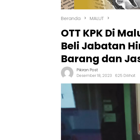
Beranda
MALUT
OTT KPK Di Mal
Beli Jabatan 
Barang dan Ja
Pikiran Post
Desember 18, 2023
625 Dilihat