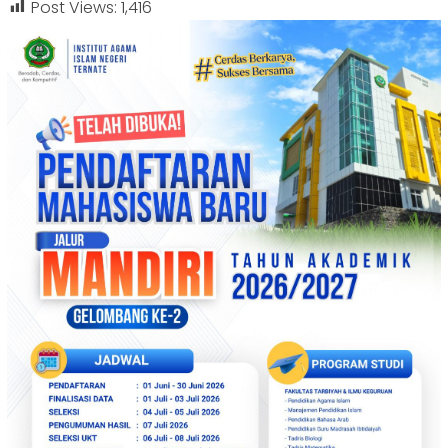
Post Views:
1,416