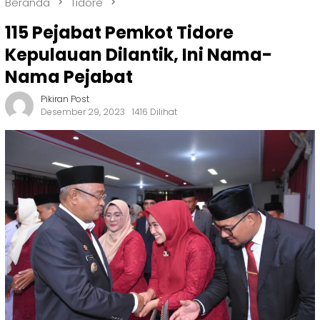
Beranda
Tidore
115 Pejabat Pemkot Tidore
Kepulauan Dilantik, Ini Nama-
Nama Pejabat
Pikiran Post
Desember 29, 2023
1416 Dilihat