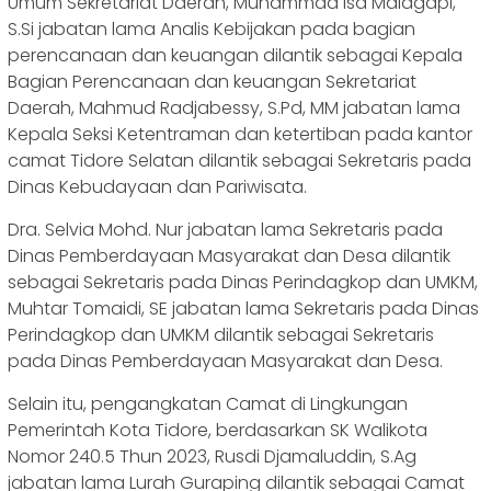
Umum Sekretariat Daerah, Muhammad Isa Malagapi,
S.Si jabatan lama Analis Kebijakan pada bagian
perencanaan dan keuangan dilantik sebagai Kepala
Bagian Perencanaan dan keuangan Sekretariat
Daerah, Mahmud Radjabessy, S.Pd, MM jabatan lama
Kepala Seksi Ketentraman dan ketertiban pada kantor
camat Tidore Selatan dilantik sebagai Sekretaris pada
Dinas Kebudayaan dan Pariwisata.
Dra. Selvia Mohd. Nur jabatan lama Sekretaris pada
Dinas Pemberdayaan Masyarakat dan Desa dilantik
sebagai Sekretaris pada Dinas Perindagkop dan UMKM,
Muhtar Tomaidi, SE jabatan lama Sekretaris pada Dinas
Perindagkop dan UMKM dilantik sebagai Sekretaris
pada Dinas Pemberdayaan Masyarakat dan Desa.
Selain itu, pengangkatan Camat di Lingkungan
Pemerintah Kota Tidore, berdasarkan SK Walikota
Nomor 240.5 Thun 2023, Rusdi Djamaluddin, S.Ag
jabatan lama Lurah Guraping dilantik sebagai Camat