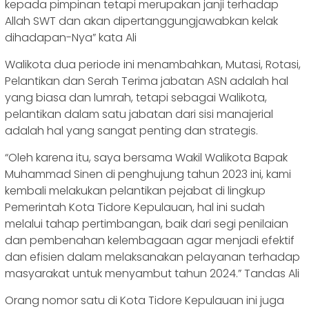
kepada pimpinan tetapi merupakan janji terhadap
Allah SWT dan akan dipertanggungjawabkan kelak
dihadapan-Nya” kata Ali
Walikota dua periode ini menambahkan, Mutasi, Rotasi,
Pelantikan dan Serah Terima jabatan ASN adalah hal
yang biasa dan lumrah, tetapi sebagai Walikota,
pelantikan dalam satu jabatan dari sisi manajerial
adalah hal yang sangat penting dan strategis.
“Oleh karena itu, saya bersama Wakil Walikota Bapak
Muhammad Sinen di penghujung tahun 2023 ini, kami
kembali melakukan pelantikan pejabat di lingkup
Pemerintah Kota Tidore Kepulauan, hal ini sudah
melalui tahap pertimbangan, baik dari segi penilaian
dan pembenahan kelembagaan agar menjadi efektif
dan efisien dalam melaksanakan pelayanan terhadap
masyarakat untuk menyambut tahun 2024.” Tandas Ali
Orang nomor satu di Kota Tidore Kepulauan ini juga