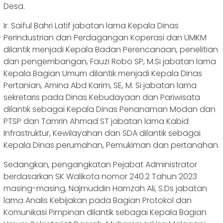
Desa.
Ir. Saiful Bahri Latif jabatan lama Kepala Dinas
Perindustrian dan Perdagangan Koperasi dan UMKM
dilantik menjadi Kepala Badan Perencanaan, penelitian
dan pengembangan, Fauzi Robo SP, M.Si jabatan lama
Kepala Bagian Umum dilantik menjadi Kepala Dinas
Pertanian, Amina Abd Karim, SE, M. Si jabatan lama
sekretaris pada Dinas Kebudayaan dan Pariwisata
dilantik sebagai Kepala Dinas Penanaman Modan dan
PTSP dan Tamrin Ahmad ST jabatan lama Kabid
Infrastruktur, Kewilayahan dan SDA dilantik sebagai
Kepala Dinas perumahan, Pemukiman dan pertanahan.
Sedangkan, pengangkatan Pejabat Administrator
berdasarkan SK Walikota nomor 240.2 Tahun 2023
masing-masing, Najmuddin Hamzah Ali, S.Ds jabatan
lama Analis Kebijakan pada Bagian Protokol dan
Komunikasi Pimpinan dilantik sebagai Kepala Bagian