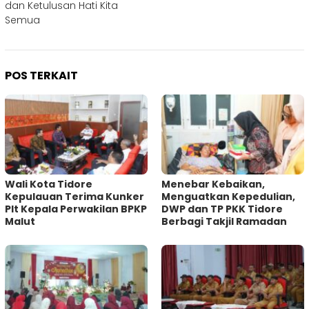
dan Ketulusan Hati Kita
Semua
POS TERKAIT
Wali Kota Tidore
Menebar Kebaikan,
Kepulauan Terima Kunker
Menguatkan Kepedulian,
Plt Kepala Perwakilan BPKP
DWP dan TP PKK Tidore
Malut
Berbagi Takjil Ramadan