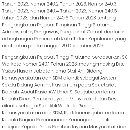
Tahun 2023, Nomor 240.2 Tahun 2023, Nomor 240.3
Tahun 2023, Nomor 240.4 Tahun 2023, Nomor 240.5
tahun 2023, dan Nomor 240.6 Tahun 2023 tentang
Pengangkatan Pejabat Pimpinan Tinggi Pratama,
Administrator, Pengawas, Fungsional, Camat dan lurah
di Lingkungan Pemerintah Kota Tidore Kepulauan yang
ditetapkan pada tanggal 29 Desember 2023.
Pengangkatan Pejabat Tinggi Pratama berdasarkan SK
Walikota Nomor 240.1 Tahun 2023, masing-masing Drs.
Yakub Husain Jabatan lama Staf Ahli Bidang
Kemasyarakatan dan SDM dilantik sebagai Asisten
Sekda Bidang Administrasi Umum pada Sekretariat
Daerah, Abdul Rasid AW Umar S. Sos jabatan lama
Kepala Dinas Pemberdayaan Masyarakat dan Desa
dilantik sebagai Staf Ahli Walikota Bidang
Kemasyarakatan dan SDM, Rudi Ipaenin jabatan lama
Kepala Bagian Perencanaan Keuangan dilantik
menjadi Kepala Dinas Pemberdayaan Masyarakat dan