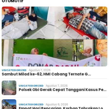
OTOMOTIF
UNCATEGORIZED
Agustus 7, 2026
Sambut Milad ke-62, HMI Cabang Ternate G…
UNCATEGORIZED
Agustus 7, 2026
Polsek Obi Gerak Cepat Tanggani Kasus Pe…
UNCATEGORIZED
Agustus 6, 2026
Empat Hari Pencarian, Korban Tabrakan Lo…