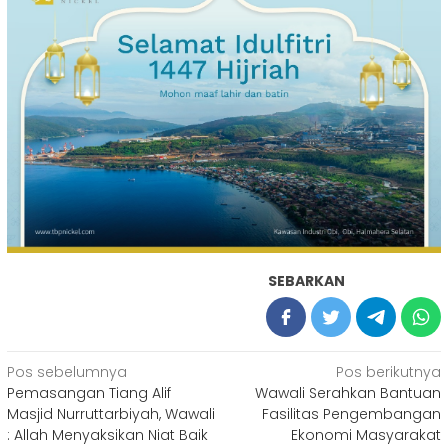
SEBARKAN
Navigasi
Pos sebelumnya
Pos berikutnya
Pemasangan Tiang Alif
Wawali Serahkan Bantuan
pos
Masjid Nurruttarbiyah, Wawali
Fasilitas Pengembangan
: Allah Menyaksikan Niat Baik
Ekonomi Masyarakat