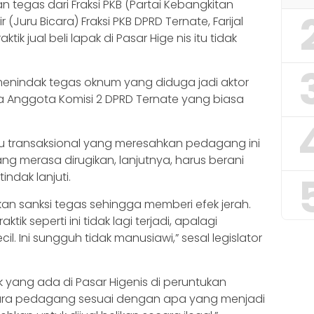
 tegas dari Fraksi PKB (Partai Kebangkitan
(Juru Bicara) Fraksi PKB DPRD Ternate, Farijal
ik jual beli lapak di Pasar Hige nis itu tidak
menindak tegas oknum yang diduga jadi aktor
 kata Anggota Komisi 2 DPRD Ternate yang biasa
u transaksional yang meresahkan pedagang ini
ang merasa dirugikan, lanjutnya, harus berani
ndak lanjuti.
an sanksi tegas sehingga memberi efek jerah.
tik seperti ini tidak lagi terjadi, apalagi
. Ini sungguh tidak manusiawi,” sesal legislator
 yang ada di Pasar Higenis di peruntukan
ra pedagang sesuai dengan apa yang menjadi