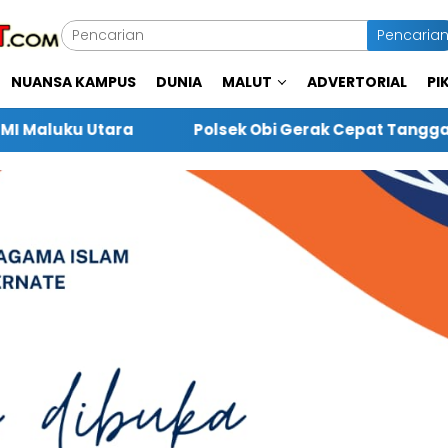
Pencaria
NUANSA KAMPUS
DUNIA
MALUT
ADVERTORIAL
PI
ek Obi Gerak Cepat Tanggani Kasus Pembalakan Liar di