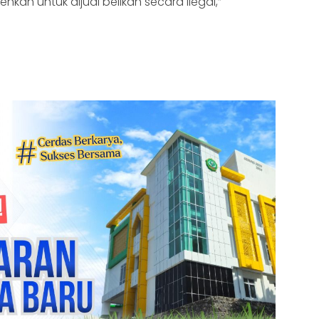
ehkan untuk dijual belikan secara ilegal,”