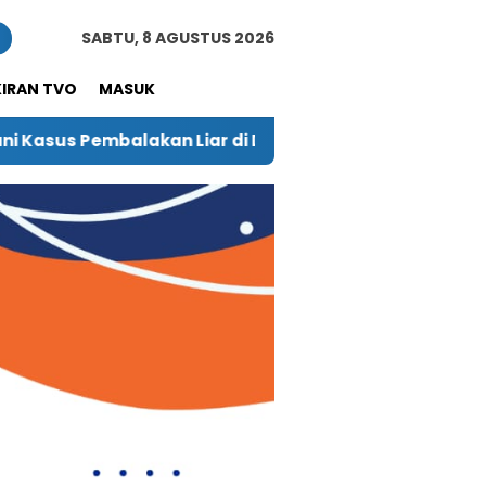
n
SABTU, 8 AGUSTUS 2026
KIRAN TVO
MASUK
 Desa Waringi, Warga Harap Pelaku Diberi Hukuman Ber