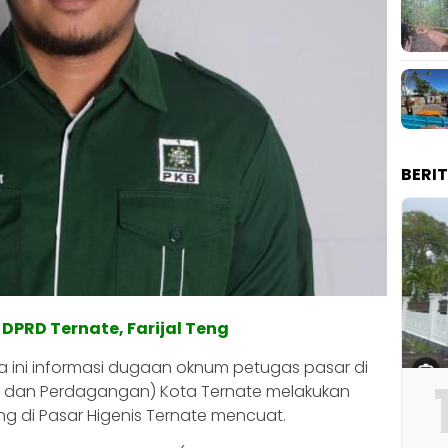
BERI
B DPRD Ternate, Farijal Teng
 ini informasi dugaan oknum petugas pasar di
an dan Perdagangan) Kota Ternate melakukan
ang di Pasar Higenis Ternate mencuat.