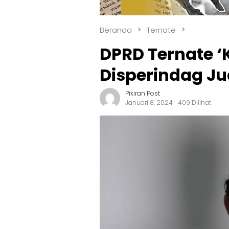
Beranda
Ternate
DPRD Ternate 
Disperindag Jua
Pikiran Post
Januari 8, 2024
409 Dilihat