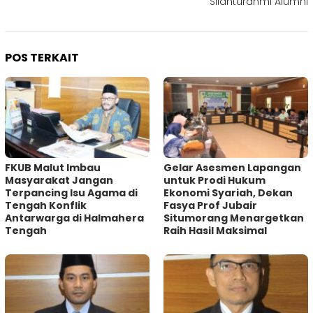
Silahturahmi Alumni
POS TERKAIT
FKUB Malut Imbau
Gelar Asesmen Lapangan
Masyarakat Jangan
untuk Prodi Hukum
Terpancing Isu Agama di
Ekonomi Syariah, Dekan
Tengah Konflik
Fasya Prof Jubair
Antarwarga di Halmahera
Situmorang Menargetkan
Tengah
Raih Hasil Maksimal