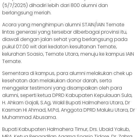
(5/7/2025) dihadiri lebih dari 800 alumni dan
berlangsung meriah.
Acara yang menghimpun alumni STAIN/IAIN Ternate
lintas generasi yang tersebar diberbagai provinsi itu,
diawali dengan jalan sehat yang berlangsung pada
pukul 07.00 wit dari kedaton kesultanan Ternate,
kelurahan Soasio, Ternate Utara, menuju ke kampus IAIN
Ternate.
Sementara di kampus, para alumni melakukan chek up
kesehatan dan melakukan donor darah, serta
menggelar testimoni yang disampaikan oleh para
alumni, seperti ketua DPRD Kabupaten Kepulauan Sula,
H. Ahkam Gajali, S.Ag, Wakil Bupati Halmahera Utara, Dr
Kasman Hi Ahmad, M.Pd, Anggota DPRD Maluku Utara, Dr
Muhammad Abusama.
Bupati Kabupaten Halmahera Timur, Drs. Ubaid Yakub,
MPA, Ketua Pengadilan Agama Soasio Tidore, Dr. Zahra