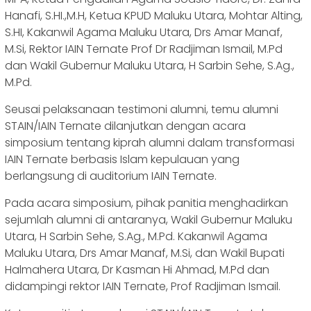
Hanafi, S.HI.,M.H, Ketua KPUD Maluku Utara, Mohtar Alting,
S.HI, Kakanwil Agama Maluku Utara, Drs Amar Manaf,
M.Si, Rektor IAIN Ternate Prof Dr Radjiman Ismail, M.Pd
dan Wakil Gubernur Maluku Utara, H Sarbin Sehe, S.Ag.,
M.Pd.
Seusai pelaksanaan testimoni alumni, temu alumni
STAIN/IAIN Ternate dilanjutkan dengan acara
simposium tentang kiprah alumni dalam transformasi
IAIN Ternate berbasis Islam kepulauan yang
berlangsung di auditorium IAIN Ternate.
Pada acara simposium, pihak panitia menghadirkan
sejumlah alumni di antaranya, Wakil Gubernur Maluku
Utara, H Sarbin Sehe, S.Ag., M.Pd. Kakanwil Agama
Maluku Utara, Drs Amar Manaf, M.Si, dan Wakil Bupati
Halmahera Utara, Dr Kasman Hi Ahmad, M.Pd dan
didampingi rektor IAIN Ternate, Prof Radjiman Ismail.