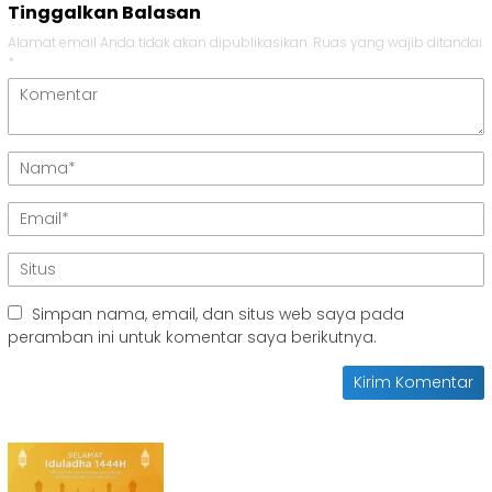
Tinggalkan Balasan
Alamat email Anda tidak akan dipublikasikan.
Ruas yang wajib ditandai
*
Simpan nama, email, dan situs web saya pada
peramban ini untuk komentar saya berikutnya.