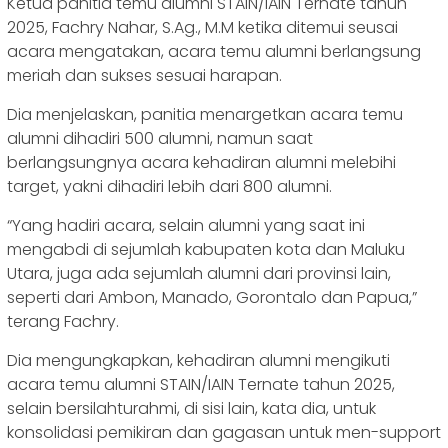
Ketua panitia temu alumni STAIN/IAIN Ternate tahun
2025, Fachry Nahar, S.Ag., M.M ketika ditemui seusai
acara mengatakan, acara temu alumni berlangsung
meriah dan sukses sesuai harapan.
Dia menjelaskan, panitia menargetkan acara temu
alumni dihadiri 500 alumni, namun saat
berlangsungnya acara kehadiran alumni melebihi
target, yakni dihadiri lebih dari 800 alumni.
“Yang hadiri acara, selain alumni yang saat ini
mengabdi di sejumlah kabupaten kota dan Maluku
Utara, juga ada sejumlah alumni dari provinsi lain,
seperti dari Ambon, Manado, Gorontalo dan Papua,”
terang Fachry.
Dia mengungkapkan, kehadiran alumni mengikuti
acara temu alumni STAIN/IAIN Ternate tahun 2025,
selain bersilahturahmi, di sisi lain, kata dia, untuk
konsolidasi pemikiran dan gagasan untuk men-support