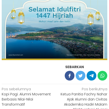
SEBARKAN
Navigasi
Pos sebelumnya
Pos berikutnya
Kopi Pagi: Alumni Movement
Ketua Panitia Fachry Nahar
pos
Berbasis Nilai-Nilai
Ajak Alumni dan Civitas
Transformatif
Akademika Hadiri Malam