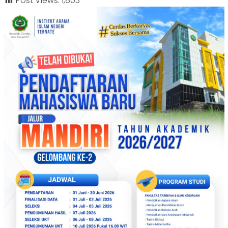
Post Views:
1,803