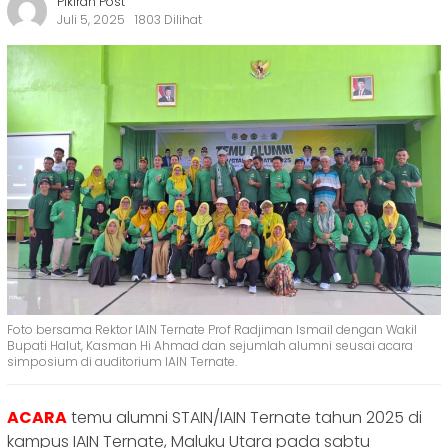
Pikiran Post
Juli 5, 2025
1803 Dilihat
Foto bersama Rektor IAIN Ternate Prof Radjiman Ismail dengan Wakil
Bupati Halut, Kasman Hi Ahmad dan sejumlah alumni seusai acara
simposium di auditorium IAIN Ternate.
ACARA
temu alumni STAIN/IAIN Ternate tahun 2025 di
kampus IAIN Ternate, Maluku Utara pada sabtu