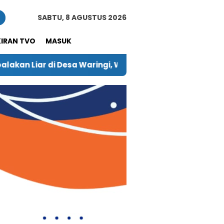
n
SABTU, 8 AGUSTUS 2026
KIRAN TVO
MASUK
ingi, Warga Harap Pelaku Diberi Hukuman Berat