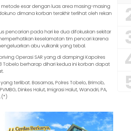
n metode esar dengan luas area masing-masing
okuno dimana korban terakhir terlihat oleh rekan
pencarian pada hari ke dua difokuskan sekitar
emperhatikan keselamatan tim pencari karena
mengeluarkan abu vulkanik yang tebal.
iving Operasi SAR yang di dampingi Kapolres
Tobelo berharap dihari kedua ini korban dapat
t.
yang terlibat. Basarnas, Polres Tobelo, Brimob,
. PVMBG, Dinkes Halut, Imigrasi Halut, Wanadri, PA,
(*)