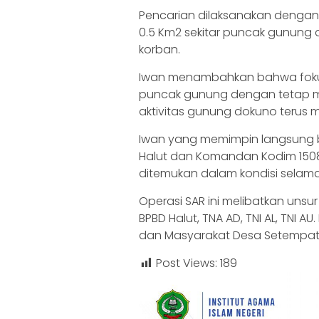
Pencarian dilaksanakan denga
0.5 Km2 sekitar puncak gunung d
korban.
Iwan menambahkan bahwa fokus 
puncak gunung dengan tetap m
aktivitas gunung dokuno terus 
Iwan yang memimpin langsung br
Halut dan Komandan Kodim 1508 
ditemukan dalam kondisi selama
Operasi SAR ini melibatkan unsur 
BPBD Halut, TNA AD, TNI AL, TNI AU
dan Masyarakat Desa Setempat.
Post Views:
189