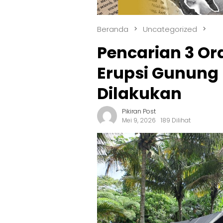
Beranda
Uncategorized
Pencarian 3 Or
Erupsi Gunung
Dilakukan
Pikiran Post
Mei 9, 2026
189 Dilihat