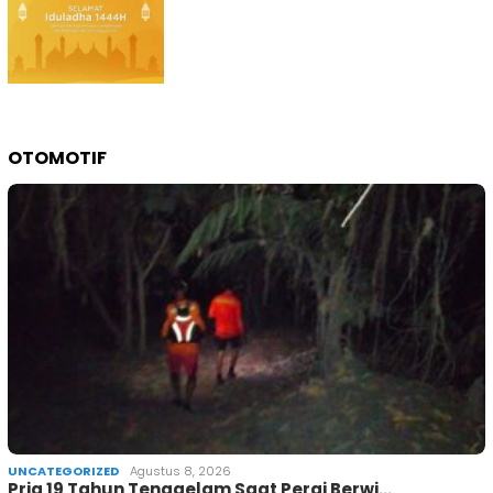
OTOMOTIF
UNCATEGORIZED
Agustus 8, 2026
Pria 19 Tahun Tenggelam Saat Pergi Berwi…