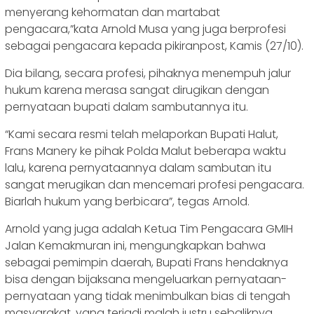
menyerang kehormatan dan martabat
pengacara,”kata Arnold Musa yang juga berprofesi
sebagai pengacara kepada pikiranpost, Kamis (27/10).
Dia bilang, secara profesi, pihaknya menempuh jalur
hukum karena merasa sangat dirugikan dengan
pernyataan bupati dalam sambutannya itu.
“Kami secara resmi telah melaporkan Bupati Halut,
Frans Manery ke pihak Polda Malut beberapa waktu
lalu, karena pernyataannya dalam sambutan itu
sangat merugikan dan mencemari profesi pengacara.
Biarlah hukum yang berbicara”, tegas Arnold.
Arnold yang juga adalah Ketua Tim Pengacara GMIH
Jalan Kemakmuran ini, mengungkapkan bahwa
sebagai pemimpin daerah, Bupati Frans hendaknya
bisa dengan bijaksana mengeluarkan pernyataan-
pernyataan yang tidak menimbulkan bias di tengah
masyarakat, yang terjadi malah justru sebaliknya.