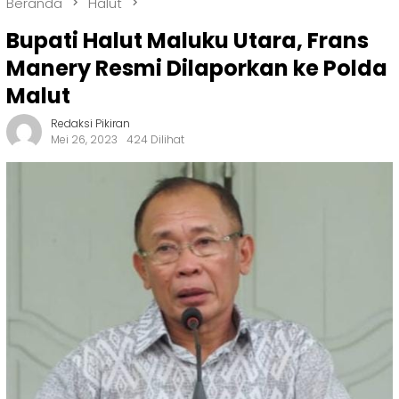
Beranda
Halut
Bupati Halut Maluku Utara, Frans
Manery Resmi Dilaporkan ke Polda
Malut
Redaksi Pikiran
Mei 26, 2023
424 Dilihat