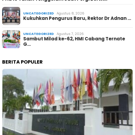
UNCATEGORIZED
Agustus 8, 2026
Kukuhkan Pengurus Baru, Rektor Dr Adnan …
UNCATEGORIZED
Agustus 7, 2026
Sambut Milad ke-62, HMI Cabang Ternate
G…
BERITA POPULER