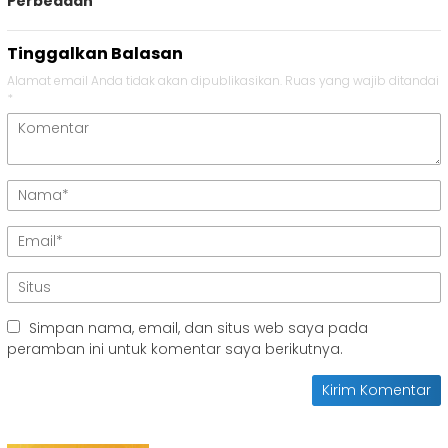
Perbedaan
Tinggalkan Balasan
Alamat email Anda tidak akan dipublikasikan.
Ruas yang wajib ditandai
*
Simpan nama, email, dan situs web saya pada
peramban ini untuk komentar saya berikutnya.