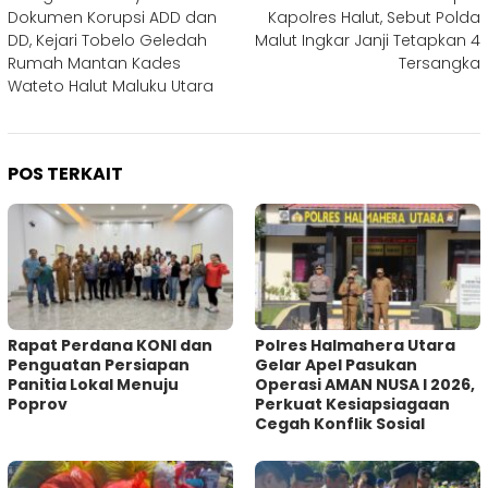
pos
Dokumen Korupsi ADD dan
Kapolres Halut, Sebut Polda
DD, Kejari Tobelo Geledah
Malut Ingkar Janji Tetapkan 4
Rumah Mantan Kades
Tersangka
Wateto Halut Maluku Utara
POS TERKAIT
Rapat Perdana KONI dan
Polres Halmahera Utara
Penguatan Persiapan
Gelar Apel Pasukan
Panitia Lokal Menuju
Operasi AMAN NUSA I 2026,
Poprov
Perkuat Kesiapsiagaan
Cegah Konflik Sosial