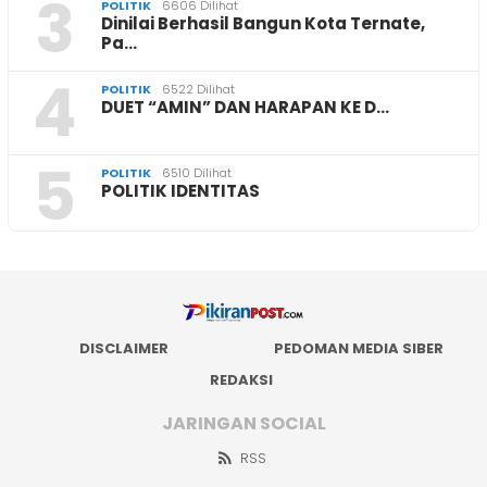
3
POLITIK
6606 Dilihat
Dinilai Berhasil Bangun Kota Ternate,
Pa…
4
POLITIK
6522 Dilihat
DUET “AMIN” DAN HARAPAN KE D…
5
POLITIK
6510 Dilihat
POLITIK IDENTITAS
DISCLAIMER
PEDOMAN MEDIA SIBER
REDAKSI
JARINGAN SOCIAL
RSS