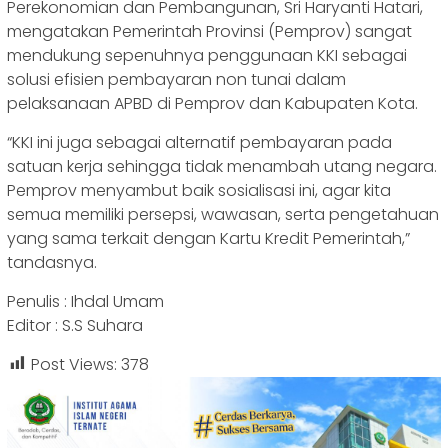
Perekonomian dan Pembangunan, Sri Haryanti Hatari,
mengatakan Pemerintah Provinsi (Pemprov) sangat
mendukung sepenuhnya penggunaan KKI sebagai
solusi efisien pembayaran non tunai dalam
pelaksanaan APBD di Pemprov dan Kabupaten Kota.
“KKI ini juga sebagai alternatif pembayaran pada
satuan kerja sehingga tidak menambah utang negara.
Pemprov menyambut baik sosialisasi ini, agar kita
semua memiliki persepsi, wawasan, serta pengetahuan
yang sama terkait dengan Kartu Kredit Pemerintah,”
tandasnya.
Penulis : Ihdal Umam
Editor : S.S Suhara
Post Views:
378