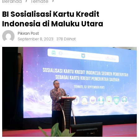
Beranda
Ternate
BI Sosialisasi Kartu Kredit
Indonesia di Maluku Utara
Pikiran Post
September 8, 2023
378 Dilihat