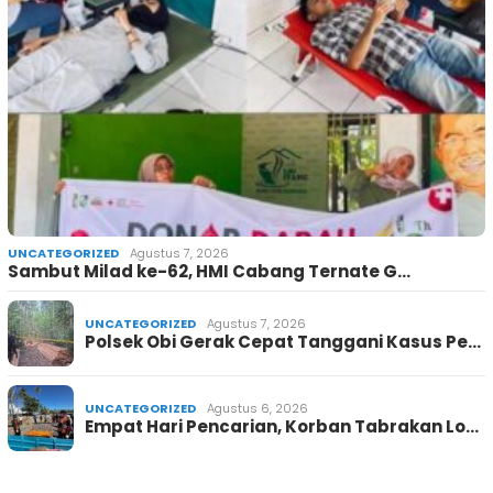
UNCATEGORIZED
Agustus 7, 2026
Sambut Milad ke-62, HMI Cabang Ternate G…
UNCATEGORIZED
Agustus 7, 2026
Polsek Obi Gerak Cepat Tanggani Kasus Pe…
UNCATEGORIZED
Agustus 6, 2026
Empat Hari Pencarian, Korban Tabrakan Lo…