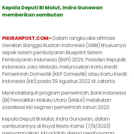
Kepala Deputi BI Malut, Indra Gunawan
memberikan sambutan
PIKIRANPOST.COM–
Dalam rangka aksi afirmasi
Gerakan Bangga Buatan Indonesia (GBBI) khususnya
aspek sistem pembayaran Blueprint Sistem
Pembayaran Indonesia (BSPI) 2025. Presiden Republik
Indonesia Joko Widodo, meluncurkan Kartu Kredit
Pemerintah Domestik (KKP Domestik) atau Kartu Kredit
Indonesia (KKI) pada 29 Agustus 2022 di Jakarta.
Menindaklanjuti program pemerintah, Bank Indonesia
(BI) Perwakilan Maluku Utara (Malut) melakukan
sosialisasi KKI segmen pemerintah tahun 2023.
Kepala Deputi BI Malut, Indra Gunawan, dalam
sambutannya di Royal Resto Kamis (7/9/2023)
menyampaikan, KKI adalah skema pembayaran