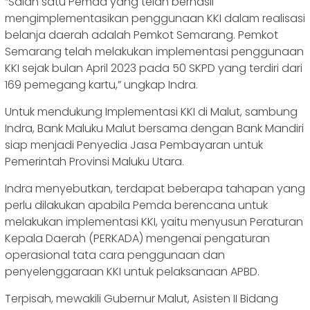
“Salah satu Pemda yang telah berhasil
mengimplementasikan penggunaan KKI dalam realisasi
belanja daerah adalah Pemkot Semarang. Pemkot
Semarang telah melakukan implementasi penggunaan
KKI sejak bulan April 2023 pada 50 SKPD yang terdiri dari
169 pemegang kartu,” ungkap Indra.
Untuk mendukung Implementasi KKI di Malut, sambung
Indra, Bank Maluku Malut bersama dengan Bank Mandiri
siap menjadi Penyedia Jasa Pembayaran untuk
Pemerintah Provinsi Maluku Utara.
Indra menyebutkan, terdapat beberapa tahapan yang
perlu dilakukan apabila Pemda berencana untuk
melakukan implementasi KKI, yaitu menyusun Peraturan
Kepala Daerah (PERKADA) mengenai pengaturan
operasional tata cara penggunaan dan
penyelenggaraan KKI untuk pelaksanaan APBD.
Terpisah, mewakili Gubernur Malut, Asisten II Bidang