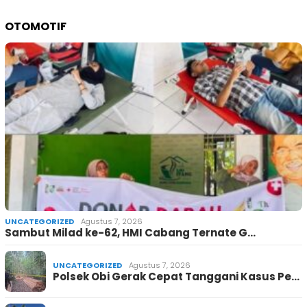
OTOMOTIF
UNCATEGORIZED
Agustus 7, 2026
Sambut Milad ke-62, HMI Cabang Ternate G…
UNCATEGORIZED
Agustus 7, 2026
Polsek Obi Gerak Cepat Tanggani Kasus Pe…