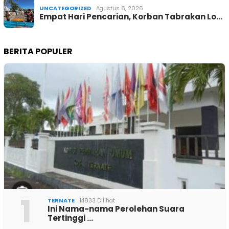
UNCATEGORIZED
Agustus 6, 2026
Empat Hari Pencarian, Korban Tabrakan Lo…
BERITA POPULER
1
TERNATE
14833 Dilihat
Ini Nama-nama Perolehan Suara
Tertinggi …