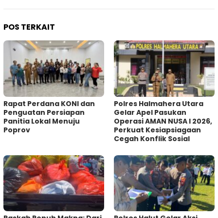
POS TERKAIT
Rapat Perdana KONI dan
Polres Halmahera Utara
Penguatan Persiapan
Gelar Apel Pasukan
Panitia Lokal Menuju
Operasi AMAN NUSA I 2026,
Poprov
Perkuat Kesiapsiagaan
Cegah Konflik Sosial