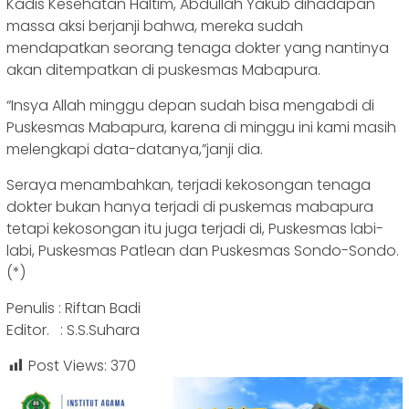
Kadis Kesehatan Haltim, Abdullah Yakub dihadapan
massa aksi berjanji bahwa, mereka sudah
mendapatkan seorang tenaga dokter yang nantinya
akan ditempatkan di puskesmas Mabapura.
“Insya Allah minggu depan sudah bisa mengabdi di
Puskesmas Mabapura, karena di minggu ini kami masih
melengkapi data-datanya,”janji dia.
Seraya menambahkan, terjadi kekosongan tenaga
dokter bukan hanya terjadi di puskemas mabapura
tetapi kekosongan itu juga terjadi di, Puskesmas labi-
labi, Puskesmas Patlean dan Puskesmas Sondo-Sondo.
(*)
Penulis : Riftan Badi
Editor. : S.S.Suhara
Post Views:
370