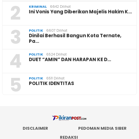
2
KRIMINAL
6642 Dilihat
Ini Vonis Yang Diberikan Majelis Hakim K…
3
POLITIK
6607 Dilihat
Dinilai Berhasil Bangun Kota Ternate,
Pa…
4
POLITIK
6524 Dilihat
DUET “AMIN” DAN HARAPAN KE D…
5
POLITIK
6511 Dilihat
POLITIK IDENTITAS
DISCLAIMER
PEDOMAN MEDIA SIBER
REDAKSI