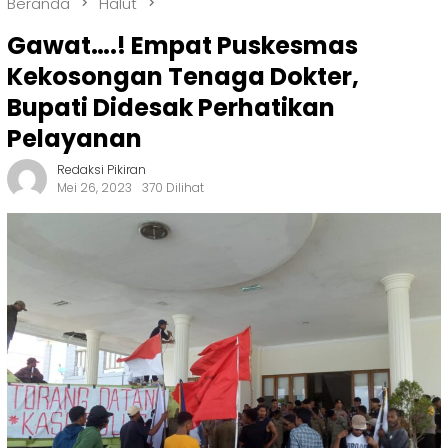
Beranda
Halut
Gawat….! Empat Puskesmas
Kekosongan Tenaga Dokter,
Bupati Didesak Perhatikan
Pelayanan
Redaksi Pikiran
Mei 26, 2023
370 Dilihat